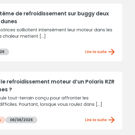
stème de refroidissement sur buggy deux
 dunes
trices sollicitent intensément leur moteur dans les
a chaleur mettent [...]
Lire la suite
26
e refroidissement moteur d’un Polaris RZR
mes ?
cule tout-terrain conçu pour affronter les
fficiles. Pourtant, lorsque vous roulez dans [...]
Lire la suite
n
06/08/2026