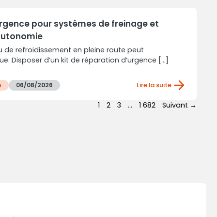
urgence pour systèmes de freinage et
 autonomie
 de refroidissement en pleine route peut
e. Disposer d’un kit de réparation d’urgence [...]
Lire la suite
n
06/08/2026
1
2
3
…
1 682
Suivant →