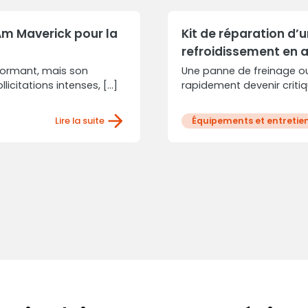
Am Maverick pour la
Kit de réparation d’
refroidissement en
formant, mais son
Une panne de freinage ou
licitations intenses, [...]
rapidement devenir critiqu
Lire la suite
Équipements et entretie