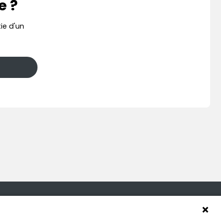
e ?
ie d'un