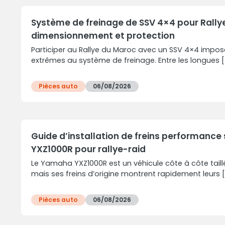
Système de freinage de SSV 4×4 pour Rallye
dimensionnement et protection
Participer au Rallye du Maroc avec un SSV 4×4 impos
extrêmes au système de freinage. Entre les longues [..
Pièces auto
06/08/2026
Guide d’installation de freins performanc
YXZ1000R pour rallye-raid
Le Yamaha YXZ1000R est un véhicule côte à côte taill
mais ses freins d’origine montrent rapidement leurs [.
Pièces auto
06/08/2026